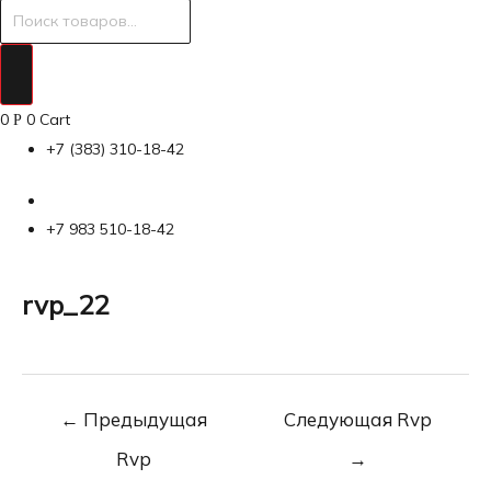
Поиск
товаров
0
0
Cart
Р
+7 (383) 310-18-42
+7 983 510-18-42
rvp_22
Навигация
←
Предыдущая
Следующая Rvp
по
Rvp
→
записям