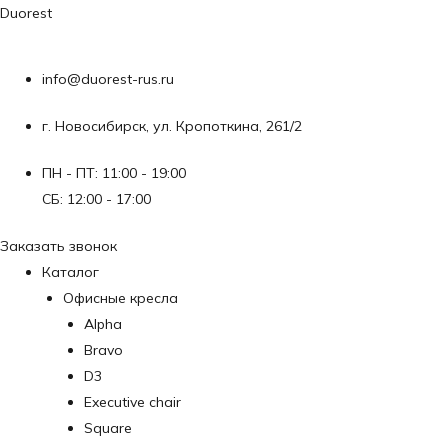
Перейти
Duorest
к
содержимому
info@duorest-rus.ru
г. Новосибирск, ул. Кропоткина, 261/2
ПН - ПТ: 11:00 - 19:00
СБ: 12:00 - 17:00
Заказать звонок
Каталог
Офисные кресла
Alpha
Bravo
D3
Executive chair
Square